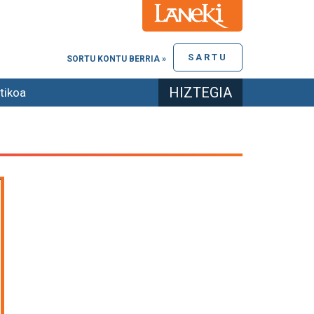
SARTU
SORTU KONTU BERRIA »
HIZTEGIA
tikoa