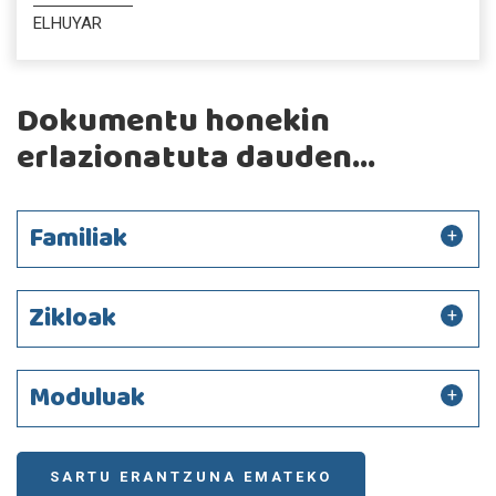
ELHUYAR
Dokumentu honekin
erlazionatuta dauden...
Familiak
Zikloak
Moduluak
SARTU ERANTZUNA EMATEKO