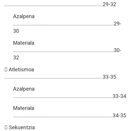
…………………………………………………………………………29-32
Azalpena
……………………………………………………………………….....29-
30
Materiala
……………………………………………………………………….....30-
32
 Atletismoa
………………………………………………………………………...33-35
Azalpena
………………………………………………………………………….33-34
Materiala
………………………………………………………………………….34-35
 Sekuentzia