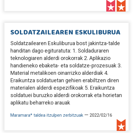
SOLDATZAILEAREN ESKULIBURUA
Soldatzailearen Eskuliburua bost jakintza-talde
handitan dago egituratuta: 1. Soldaduraren
teknologiaren alderdi orokorrak 2. Aplikazio
handieneko ebaketa- eta soldatze-prozesuak 3.
Material metalikoen oinarrizko alderdiak 4.
Eraikuntza soldatuetan gehien erabiltzen diren
materialen alderdi espezifikoak 5. Eraikuntza
soldatuei buruzko alderdi orokorrak eta horietan
aplikatu beharreko arauak
—
Maramara* taldea itzulpen zerbitzuak
2022/02/16