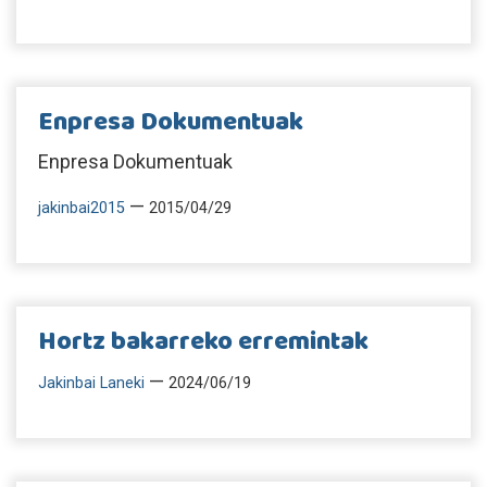
Enpresa Dokumentuak
Enpresa Dokumentuak
—
jakinbai2015
2015/04/29
Hortz bakarreko erremintak
—
Jakinbai Laneki
2024/06/19