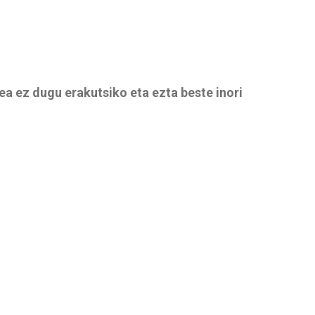
ea ez dugu erakutsiko eta ezta beste inori