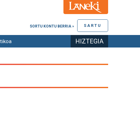
SARTU
SORTU KONTU BERRIA »
HIZTEGIA
tikoa