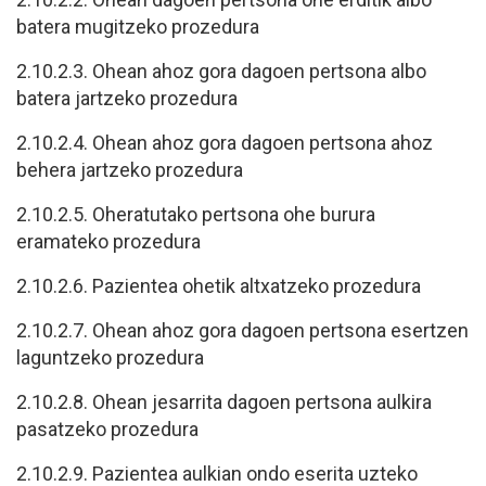
batera mugitzeko prozedura
2.10.2.3. Ohean ahoz gora dagoen pertsona albo
batera jartzeko prozedura
2.10.2.4. Ohean ahoz gora dagoen pertsona ahoz
behera jartzeko prozedura
2.10.2.5. Oheratutako pertsona ohe burura
eramateko prozedura
2.10.2.6. Pazientea ohetik altxatzeko prozedura
2.10.2.7. Ohean ahoz gora dagoen pertsona esertzen
laguntzeko prozedura
2.10.2.8. Ohean jesarrita dagoen pertsona aulkira
pasatzeko prozedura
2.10.2.9. Pazientea aulkian ondo eserita uzteko