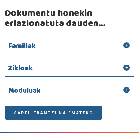
Dokumentu honekin
erlazionatuta dauden...
Familiak
Zikloak
Moduluak
SARTU ERANTZUNA EMATEKO