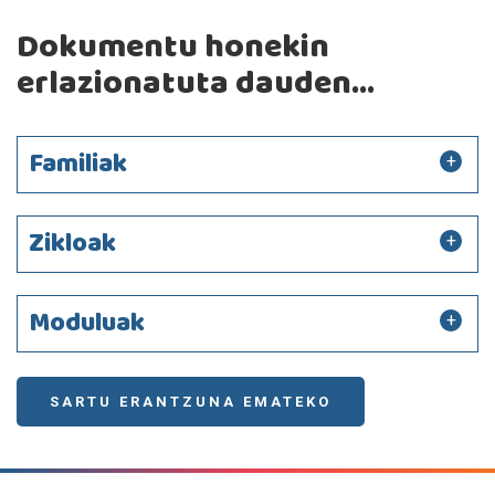
Dokumentu honekin
erlazionatuta dauden...
Familiak
Zikloak
Moduluak
SARTU ERANTZUNA EMATEKO