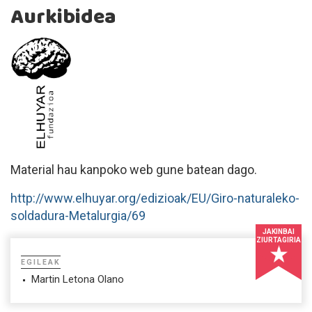
Aurkibidea
Material hau kanpoko web gune batean dago.
http://www.elhuyar.org/edizioak/EU/Giro-naturaleko-
soldadura-Metalurgia/69
JAKINBAI
ZIURTAGIRIA
EGILEAK
Martin Letona Olano