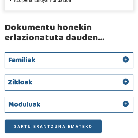
Itzulpena: Elhuyar Fundazioa
Dokumentu honekin
erlazionatuta dauden...
Familiak
Zikloak
Moduluak
SARTU ERANTZUNA EMATEKO