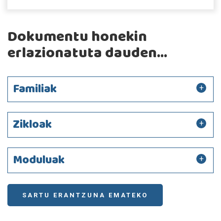
Dokumentu honekin
erlazionatuta dauden...
Familiak
Zikloak
Moduluak
SARTU ERANTZUNA EMATEKO