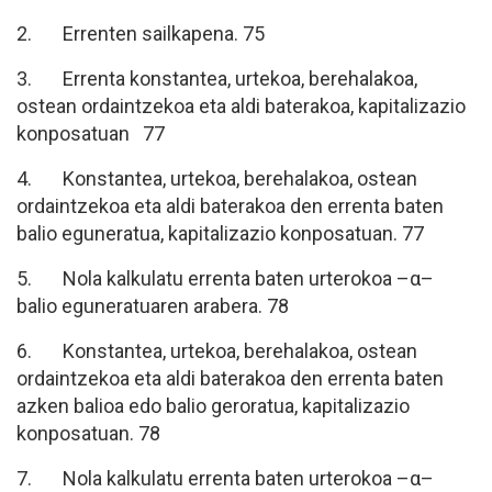
2. Errenten sailkapena. 75
3. Errenta konstantea, urtekoa, berehalakoa,
ostean ordaintzekoa eta aldi baterakoa, kapitalizazio
konposatuan 77
4. Konstantea, urtekoa, berehalakoa, ostean
ordaintzekoa eta aldi baterakoa den errenta baten
balio eguneratua, kapitalizazio konposatuan. 77
5. Nola kalkulatu errenta baten urterokoa –α–
balio eguneratuaren arabera. 78
6. Konstantea, urtekoa, berehalakoa, ostean
ordaintzekoa eta aldi baterakoa den errenta baten
azken balioa edo balio geroratua, kapitalizazio
konposatuan. 78
7. Nola kalkulatu errenta baten urterokoa –α–