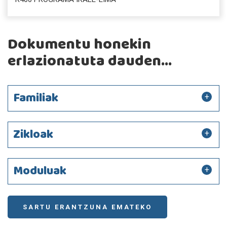
Dokumentu honekin
erlazionatuta dauden...
Familiak
Zikloak
Moduluak
SARTU ERANTZUNA EMATEKO