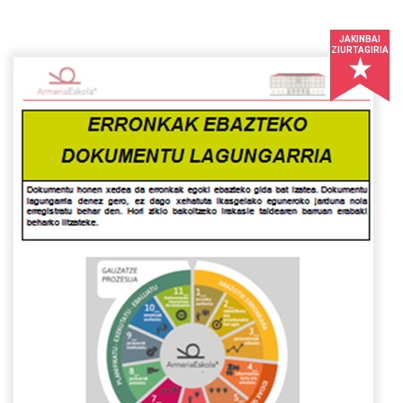
JAKINBAI
ZIURTAGIRIA