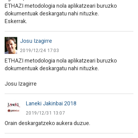
ETHAZI metodologia nola aplikatzeari buruzko
dokumentuak deskargatu nahi nituzke.
Eskerrak.
Josu Izagirre
2019/12/24 17:03
ETHAZI metodologia nola aplikatzeari buruzko
dokumentuak deskargatu nahi nituzke.
Josu Izagirre
Laneki Jakinbai 2018
2019/12/31 13:07
Orain deskargatzeko aukera duzue.