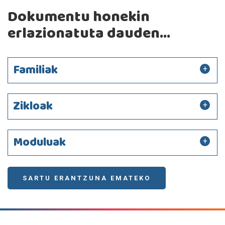
Dokumentu honekin
erlazionatuta dauden...
Familiak
Zikloak
Moduluak
SARTU ERANTZUNA EMATEKO