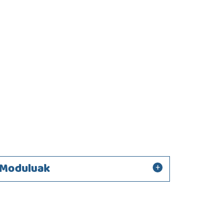
Moduluak