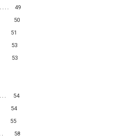
 . . . . 49
 . . . . 50
. . . . 51
. . . . 53
. . . . 53
. . . . . 54
. . . . 54
 . . . . 55
. . . . 58