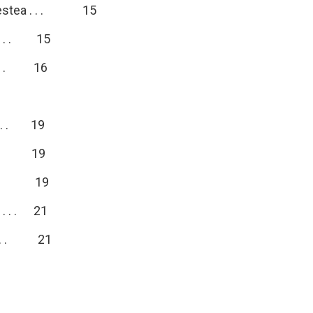
abestea . . . 15
. . . . 15
 . . . 16
. . . . . 19
. . . . 19
 . . . . 19
 . . . . 21
. . . . 21