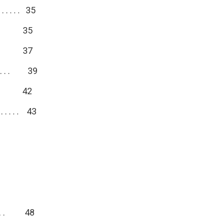
. . . . . 35
 . . . . 35
 . . . . 37
a . . . 39
. . . . 42
. . . . . 43
. . . . 48