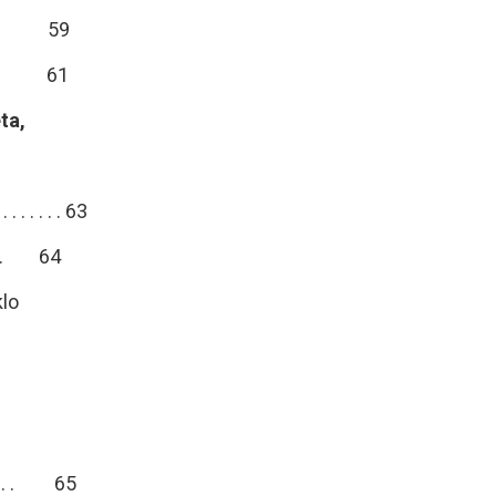
 . . . . 59
 . . . . 61
ta,
. . . . . 63
 . . . . 64
klo
 . . . 65