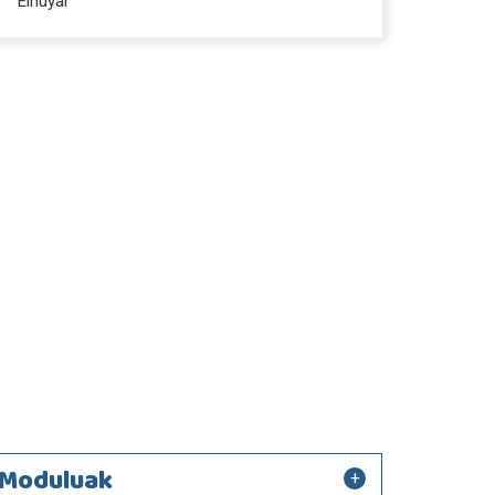
Elhuyar
Moduluak