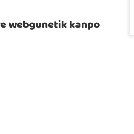
ure webgunetik kanpo