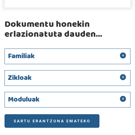
Dokumentu honekin
erlazionatuta dauden...
Familiak
Zikloak
Moduluak
SARTU ERANTZUNA EMATEKO