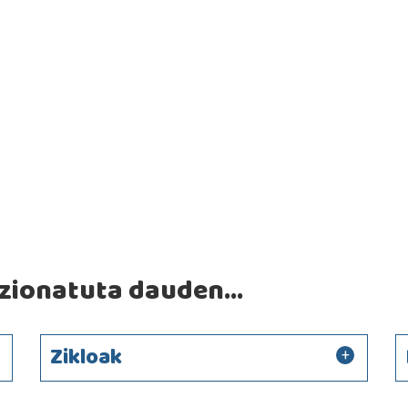
ionatuta dauden...
Zikloak