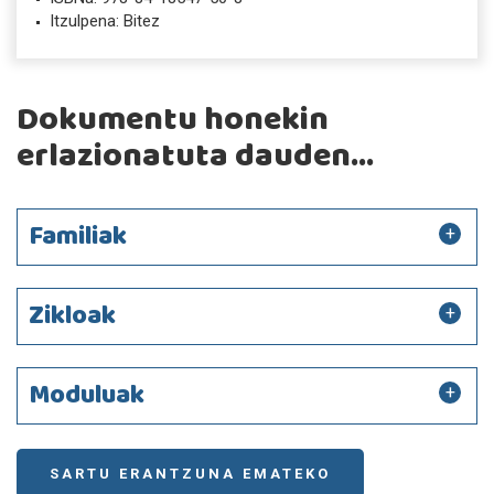
Itzulpena: Bitez
Dokumentu honekin
erlazionatuta dauden...
Familiak
Zikloak
Moduluak
SARTU ERANTZUNA EMATEKO