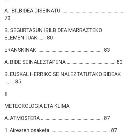
A. IBILBIDEA DISEINATU ....................................................
79
B. SEGURTASUN IBILBIDEA MARRAZTEKO
ELEMENTUAK ...... 80
ERANSKINAK ....................................................... 83
A. BIDE SEINALEZTAPENA ......................................... 83
B. EUSKAL HERRIKO SEINALEZTATUTAKO BIDEAK
........ 85
II
METEOROLOGIA ETA KLIMA
A. ATMOSFERA .................................................... 87
1. Airearen osaketa .................................................. 87