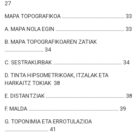
27
MAPA TOPOGRAFIKOA .................................................. 33
A. MAPA NOLA EGIN ....................................................... 33
B. MAPA TOPOGRAFIKOAREN ZATIAK
............................... 34
C. SESTRAKURBAK ....................................................... 34
D. TINTA HIPSOMETRIKOAK, ITZALAK ETA
HARKAITZ TOKIAK 38
E. DISTANTZIAK ............................................................... 38
F. MALDA ........................................................................ 39
G. TOPONIMIA ETA ERROTULAZIOA
................................... 41