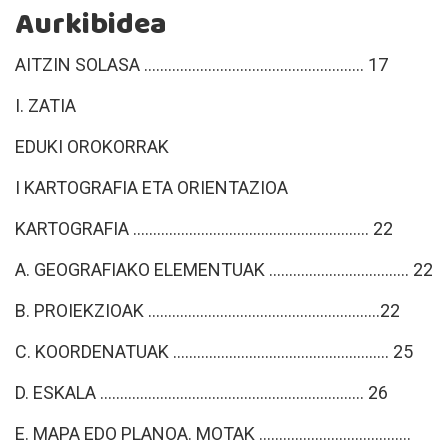
Aurkibidea
AITZIN SOLASA ....................................................... 17
I. ZATIA
EDUKI OROKORRAK
I KARTOGRAFIA ETA ORIENTAZIOA
KARTOGRAFIA ........................................................... 22
A. GEOGRAFIAKO ELEMENTUAK ................................... 22
B. PROIEKZIOAK ..........................................................22
C. KOORDENATUAK ...................................................... 25
D. ESKALA .................................................................. 26
E. MAPA EDO PLANOA. MOTAK ......................................