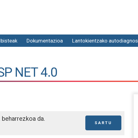
lbisteak
Dokumentazioa
Lantokientzako autodiagnos
SP NET 4.0
a beharrezkoa da.
SARTU