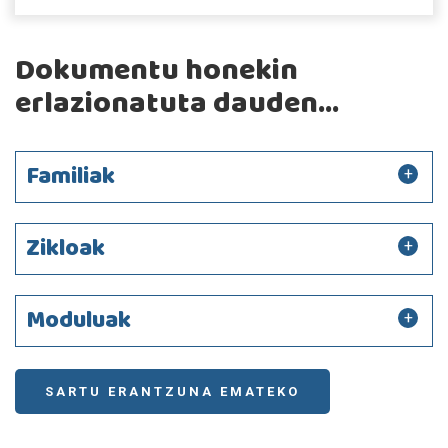
Dokumentu honekin
erlazionatuta dauden...
Familiak
Zikloak
Moduluak
SARTU ERANTZUNA EMATEKO