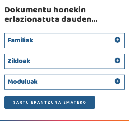
Dokumentu honekin
erlazionatuta dauden...
Familiak
Zikloak
Moduluak
SARTU ERANTZUNA EMATEKO