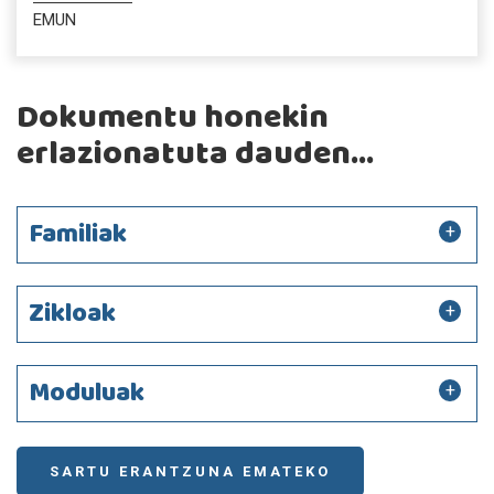
EMUN
Dokumentu honekin
erlazionatuta dauden...
Familiak
Zikloak
Moduluak
SARTU ERANTZUNA EMATEKO