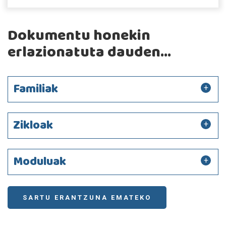
Dokumentu honekin
erlazionatuta dauden...
Familiak
Zikloak
Moduluak
SARTU ERANTZUNA EMATEKO