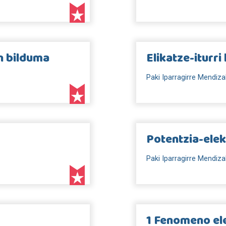
en bilduma
Elikatze-iturr
Paki Iparragirre Mendiza
Potentzia-elek
Paki Iparragirre Mendiza
1 Fenomeno ele