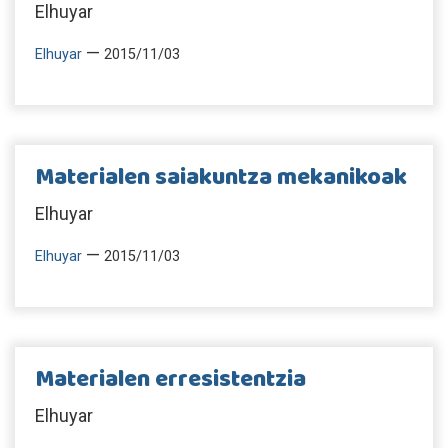
Elhuyar
—
Elhuyar
2015/11/03
Materialen saiakuntza mekanikoak
Elhuyar
—
Elhuyar
2015/11/03
Materialen erresistentzia
Elhuyar