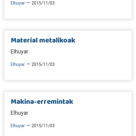
—
Elhuyar
2015/11/03
Material metalikoak
Elhuyar
—
Elhuyar
2015/11/03
Makina-erremintak
Elhuyar
—
Elhuyar
2015/11/03