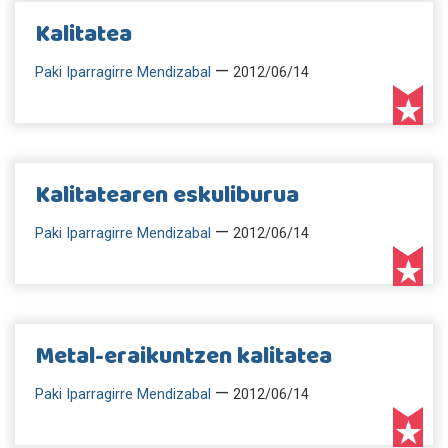
Kalitatea
—
Paki Iparragirre Mendizabal
2012/06/14
Kalitatearen eskuliburua
—
Paki Iparragirre Mendizabal
2012/06/14
Metal-eraikuntzen kalitatea
—
Paki Iparragirre Mendizabal
2012/06/14