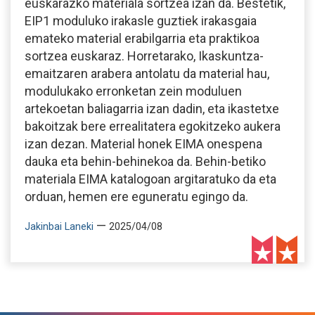
euskarazko materiala sortzea izan da. Bestetik,
EIP1 moduluko irakasle guztiek irakasgaia
emateko material erabilgarria eta praktikoa
sortzea euskaraz. Horretarako, Ikaskuntza-
emaitzaren arabera antolatu da material hau,
modulukako erronketan zein moduluen
artekoetan baliagarria izan dadin, eta ikastetxe
bakoitzak bere errealitatera egokitzeko aukera
izan dezan. Material honek EIMA onespena
dauka eta behin-behinekoa da. Behin-betiko
materiala EIMA katalogoan argitaratuko da eta
orduan, hemen ere eguneratu egingo da.
—
Jakinbai Laneki
2025/04/08