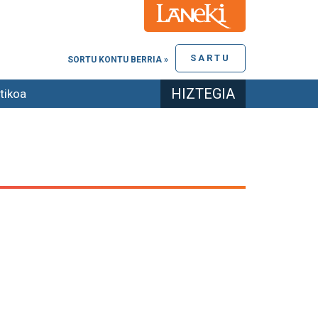
SARTU
SORTU KONTU BERRIA »
HIZTEGIA
tikoa