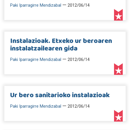
—
Paki Iparragirre Mendizabal
2012/06/14
Instalazioak. Etxeko ur beroaren
instalatzailearen gida
—
Paki Iparragirre Mendizabal
2012/06/14
Ur bero sanitarioko instalazioak
—
Paki Iparragirre Mendizabal
2012/06/14