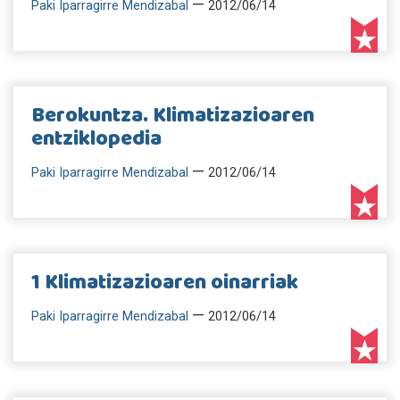
—
Paki Iparragirre Mendizabal
2012/06/14
Berokuntza. Klimatizazioaren
entziklopedia
—
Paki Iparragirre Mendizabal
2012/06/14
1 Klimatizazioaren oinarriak
—
Paki Iparragirre Mendizabal
2012/06/14