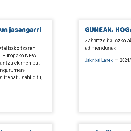
un jasangarri
GUNEAK. HOG
Zahartze baliozko a
adimendunak
tal bakoitzaren
nka. Europako NEW
—
Jakinbai Laneki
2024/
kuntza ekimen bat
, ingurumen-
 trebatu nahi ditu,