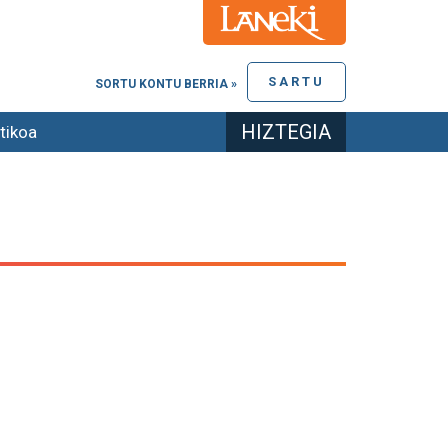
SARTU
SORTU KONTU BERRIA »
HIZTEGIA
tikoa