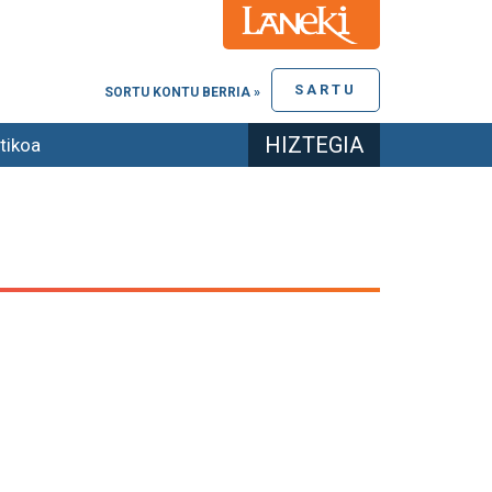
SARTU
SORTU KONTU BERRIA »
HIZTEGIA
tikoa