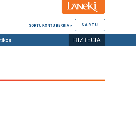
SARTU
SORTU KONTU BERRIA »
HIZTEGIA
tikoa