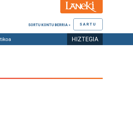
SARTU
SORTU KONTU BERRIA »
HIZTEGIA
tikoa