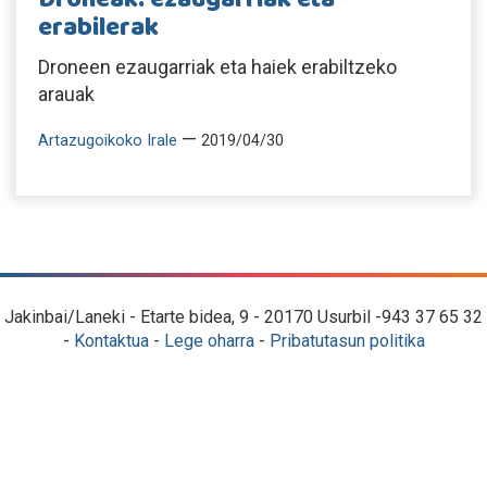
erabilerak
Droneen ezaugarriak eta haiek erabiltzeko
arauak
—
Artazugoikoko Irale
2019/04/30
Jakinbai/Laneki - Etarte bidea, 9 - 20170 Usurbil -943 37 65 32
-
Kontaktua
-
Lege oharra
-
Pribatutasun politika