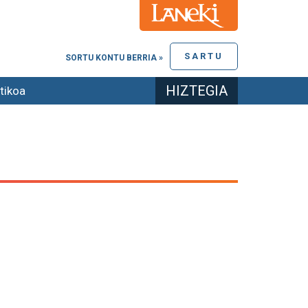
SARTU
SORTU KONTU BERRIA »
HIZTEGIA
tikoa