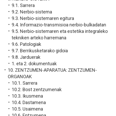
9.1. Sarrera
9.2. Nerbio-sistema
9.3. Nerbio-sistemaren egitura
9.4. Informazio-transmisioa nerbio-bulkadatan
9.5. Nerbio-sistemaren eta estetika integraleko
tekniken arteko harremana
9.6. Patologiak
9.7. Berrikusketarako gidoia
9.8. Jarduerak
1. eta 2. dokumentuak
10. ZENTZUMEN-APARATUA: ZENTZUMEN-
ORGANOAK
10.1. Sarrera
10.2. Bost zentzumenak
10.3. Ikusmena
10.4. Dastamena
10.5. Usaimena
10.6. Entzumena