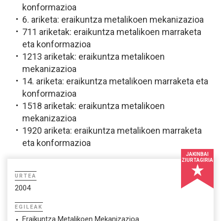
konformazioa
6. ariketa: eraikuntza metalikoen mekanizazioa
711 ariketak: eraikuntza metalikoen marraketa
eta konformazioa
1213 ariketak: eraikuntza metalikoen
mekanizazioa
14. ariketa: eraikuntza metalikoen marraketa eta
konformazioa
1518 ariketak: eraikuntza metalikoen
mekanizazioa
1920 ariketa: eraikuntza metalikoen marraketa
eta konformazioa
JAKINBAI
ZIURTAGIRIA
URTEA
2004
EGILEAK
Eraikuntza Metalikoen Mekanizazioa