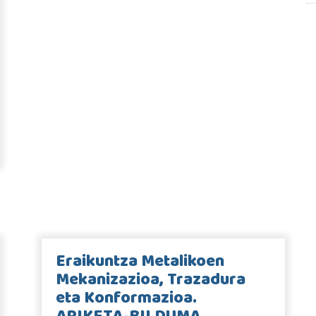
Eraikuntza Metalikoen
Mekanizazioa, Trazadura
eta Konformazioa.