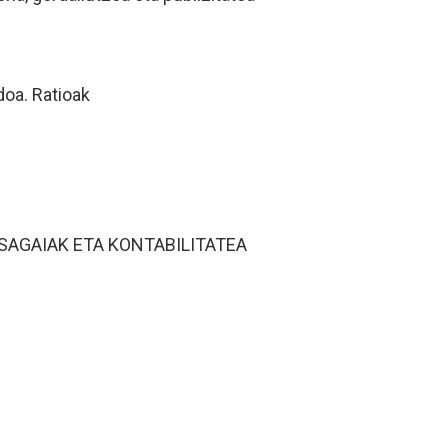
doa. Ratioak
SAGAIAK ETA KONTABILITATEA