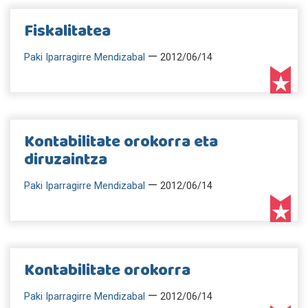
Fiskalitatea
—
Paki Iparragirre Mendizabal
2012/06/14
Kontabilitate orokorra eta
diruzaintza
—
Paki Iparragirre Mendizabal
2012/06/14
Kontabilitate orokorra
—
Paki Iparragirre Mendizabal
2012/06/14