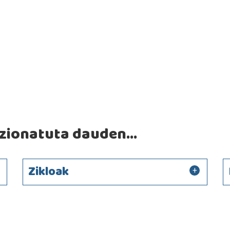
ionatuta dauden...
Zikloak