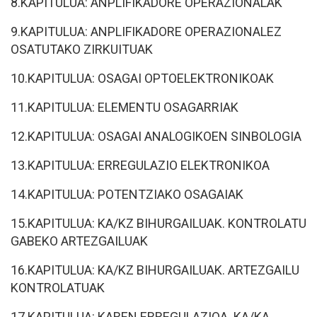
8.KAPITULUA: ANPLIFIKADORE OPERAZIONALAK
9.KAPITULUA: ANPLIFIKADORE OPERAZIONALEZ
OSATUTAKO ZIRKUITUAK
10.KAPITULUA: OSAGAI OPTOELEKTRONIKOAK
11.KAPITULUA: ELEMENTU OSAGARRIAK
12.KAPITULUA: OSAGAI ANALOGIKOEN SINBOLOGIA
13.KAPITULUA: ERREGULAZIO ELEKTRONIKOA
14.KAPITULUA: POTENTZIAKO OSAGAIAK
15.KAPITULUA: KA/KZ BIHURGAILUAK. KONTROLATU
GABEKO ARTEZGAILUAK
16.KAPITULUA: KA/KZ BIHURGAILUAK. ARTEZGAILU
KONTROLATUAK
17.KAPITULUA: KAREN ERREGULAZIOA. KA/KA