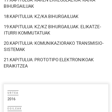
BIHURGAILUAK
18.KAPITULUA: KZ/KA BIHURGAILUAK
19.KAPITULUA: KZ/KZ BIHURGAILUAK. ELIKATZE-
ITURRI KOMMUTATUAK
20.KAPITULUA: KOMUNIKAZIORAKO TRANSMISIO-
SISTEMAK
21.KAPITULUA: PROTOTIPO ELEKTRONIKOAK
ERAIKITZEA
URTEA
2016
EGILEAK