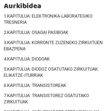
Aurkibidea
1.KAPITULUA: ELEKTRONIKA-LABORATEGIKO
TRESNERIA
2.KAPITULUA: OSAGAI PASIBOAK
3.KAPITULUA: KORRONTE ZUZENEKO ZIRKUITUEN
EBAZPENA
4.KAPITULUA: DIODOAK
5.KAPITULUA: DIODOZ OSATUTAKO ZIRKUITUAK.
ELIKATZE-ITURRIAK
6.KAPITULUA: TRANSISTOREAK
7.KAPITULUA: TRANSISTOREZ OSATUTAKO
ZIRKUITUAK