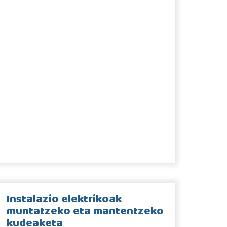
Instalazio elektrikoak
muntatzeko eta mantentzeko
kudeaketa