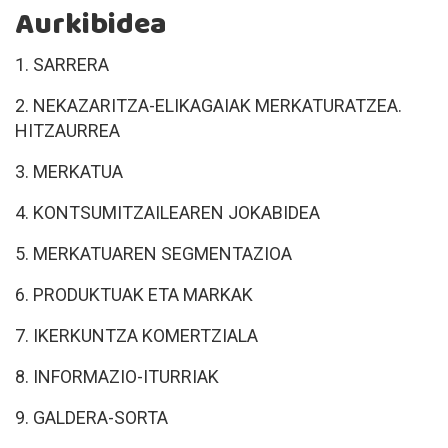
Aurkibidea
1. SARRERA
2. NEKAZARITZA-ELIKAGAIAK MERKATURATZEA.
HITZAURREA
3. MERKATUA
4. KONTSUMITZAILEAREN JOKABIDEA
5. MERKATUAREN SEGMENTAZIOA
6. PRODUKTUAK ETA MARKAK
7. IKERKUNTZA KOMERTZIALA
8. INFORMAZIO-ITURRIAK
9. GALDERA-SORTA