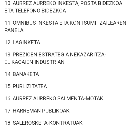
10. AURREZ AURREKO INKESTA, POSTA BIDEZKOA
ETA TELEFONO BIDEZKOA
11. OMNIBUS INKESTA ETA KONTSUMITZAILEAREN
PANELA
12. LAGINKETA
13. PREZIOEN ESTRATEGIA NEKAZARITZA-
ELIKAGAIEN INDUSTRIAN
14. BANAKETA
15. PUBLIZITATEA
16. AURREZ AURREKO SALMENTA-MOTAK
17. HARREMAN PUBLIKOAK
18. SALEROSKETA-KONTRATUAK