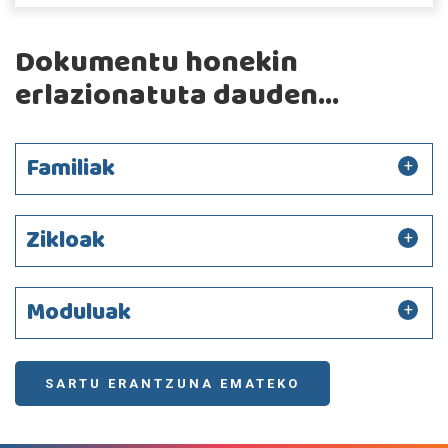
Dokumentu honekin
erlazionatuta dauden...
Familiak
Zikloak
Moduluak
SARTU ERANTZUNA EMATEKO